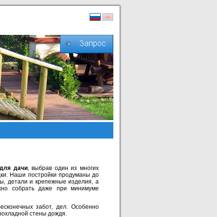
 для дачи
, выбрав один из многих
дки. Наши постройки продуманы до
ы, детали и крепежные изделия, а
ожно собрать даже при минимуме
бесконечных забот, дел. Особенно
прохладной стены дождя.