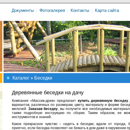
Документы
Фотогалерея
Контакты
Карта сайта
|
|
|
Каталог
» Беседки
Деревянные беседки на дачу
Компания «Массив-древ» предлагает
купить деревянную беседку
вариантов, различных по размерам, цвету, материалу и форме бесе
мелочей.
Заказав беседку
, вы получите все необходимые материал
также подробную инструкцию по сборке. Таким образом, ее м
инструментов и знаний.
Какое прекрасное чувство – сидеть в беседке, вдали от города, 
приятно, если беседка позволяет не бежать в дом даже в окружении 