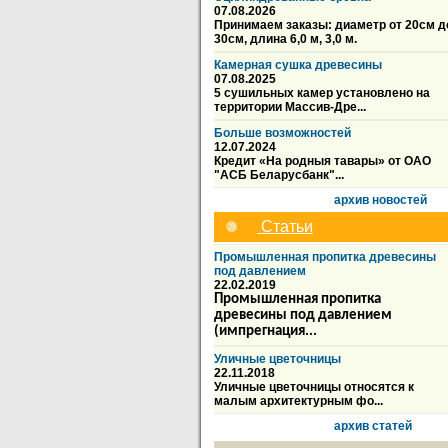
07.08.2026
Принимаем заказы: диаметр от 20см д
30см, длина 6,0 м, 3,0 м.
Камерная сушка древесины
07.08.2025
5 сушильных камер установлено на
территории Массив-Дре...
Больше возможностей
12.07.2024
Кредит «На родныя тавары» от ОАО
"АСБ Беларусбанк"...
архив новостей
Статьи
Промышленная пропитка древесины
под давлением
22.02.2019
Промышленная пропитка
древесины под давлением
(импрегнация...
Уличные цветочницы
22.11.2018
Уличные цветочницы относятся к
малым архитектурным фо...
архив статей