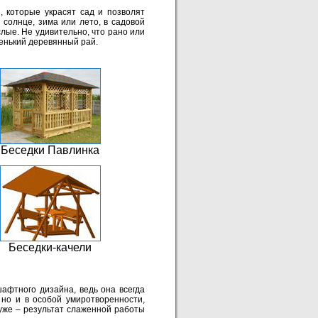
, которые украсят сад и позволят
 солнце, зима или лето, в садовой
ослые. Не удивительно, что рано или
ленький деревянный рай.
Беседки Павлинка
Беседки-качели
афтного дизайна, ведь она всегда
, но и в особой умиротворенности,
уже – результат слаженной работы