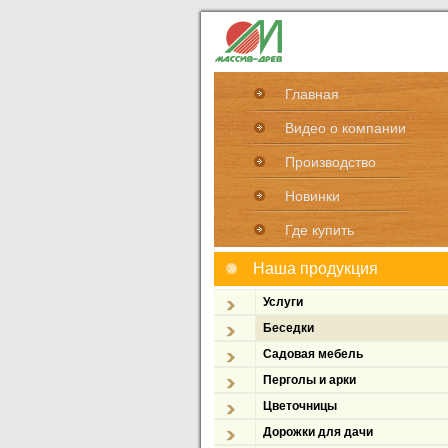
Главная
Видео о компании
Производство
Новинки
Где купить
Наша продукция
Услуги
Беседки
Садовая мебель
Перголы и арки
Цветочницы
Дорожки для дачи