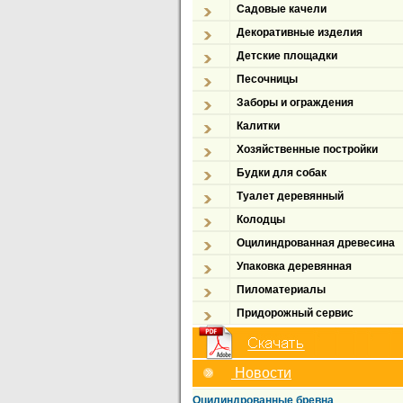
Садовые качели
Декоративные изделия
Детские площадки
Песочницы
Заборы и ограждения
Калитки
Хозяйственные постройки
Будки для собак
Туалет деревянный
Колодцы
Оцилиндрованная древесина
Упаковка деревянная
Пиломатериалы
Придорожный сервис
Новости
Оцилиндрованные бревна