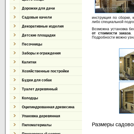
Дорожки для дачи
Садовые качели
инструкция по сборке,
либо специальной подго
Декоративные изделия
Возможна установка бе
от стоимости заказа
.
Детские площадки
Подробности можно узна
Песочницы
Заборы и ограждения
Калитки
Хозяйственные постройки
Будки для собак
Туалет деревянный
Колодцы
Оцилиндрованная древесина
Упаковка деревянная
Размеры садовой
Пиломатериалы