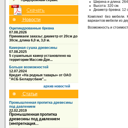
Придорожный сервис
Ширина и длина: 264
Высота: 320 см.
Диаметр бревна: 12 
Комплект без мебели. 
Новости
вариантов мебели из де
Возможность и стоимость
Оцилиндрованные бревна
07.08.2026
Принимаем заказы: диаметр от 20см до
30см, длина 6,0 м, 3,0 м.
Камерная сушка древесины
07.08.2025
5 сушильных камер установлено на
территории Массив-Дре...
Больше возможностей
12.07.2024
Кредит «На родныя тавары» от ОАО
"АСБ Беларусбанк"...
архив новостей
Статьи
Промышленная пропитка древесины
под давлением
22.02.2019
Промышленная пропитка
древесины под давлением
(импрегнация...