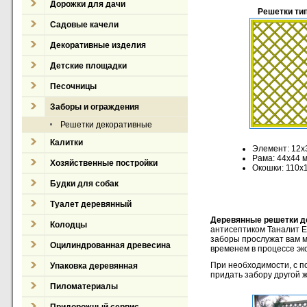
Дорожки для дачи
Решетки тип
Садовые качели
Декоративные изделия
Детские площадки
Песочницы
Заборы и ограждения
Решетки декоративные
Калитки
Элемент: 12x
Рама: 44x44 
Хозяйственные постройки
Окошки: 110x
Будки для собак
Туалет деревянный
Деревянные решетки д
Колодцы
антисептиком Таналит Е
заборы прослужат вам м
Оцилиндрованная древесина
временем в процессе эк
При необходимости, с 
Упаковка деревянная
придать забору другой 
Пиломатериалы