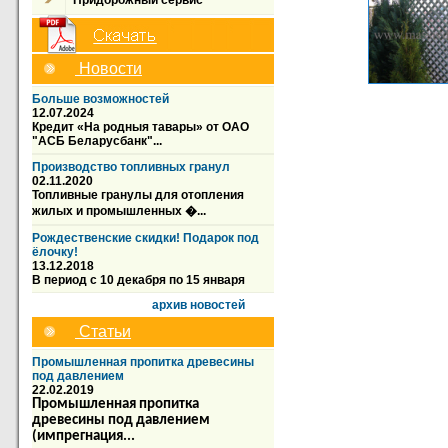
Придорожный сервис
Новости
Больше возможностей
12.07.2024
Кредит «На родныя тавары» от ОАО
"АСБ Беларусбанк"...
Производство топливных гранул
02.11.2020
Топливные гранулы для отопления
жилых и промышленных �...
Рождественские скидки! Подарок под
ёлочку!
13.12.2018
В период с 10 декабря по 15 января
архив новостей
Статьи
Промышленная пропитка древесины
под давлением
22.02.2019
Промышленная пропитка
древесины под давлением
(импрегнация...