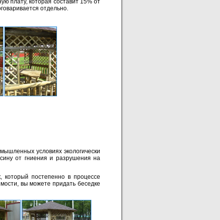
ую плату, которая составит 15% от
оговаривается отдельно.
мышленных условиях экологически
сину от гниения и разрушения на
, который постепенно в процессе
мости, вы можете придать беседке