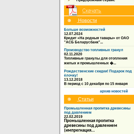
Придорожный сервис
Новости
Больше возможностей
12.07.2024
Кредит «На родныя тавары» от ОАО
"АСБ Беларусбанк"...
Производство топливных гранул
02.11.2020
Топливные гранулы для отопления
жилых и промышленных �...
Рождественские скидки! Подарок под
ёлочку!
13.12.2018
В период с 10 декабря по 15 января
архив новостей
Статьи
Промышленная пропитка древесины
под давлением
22.02.2019
Промышленная пропитка
древесины под давлением
(импрегнация...