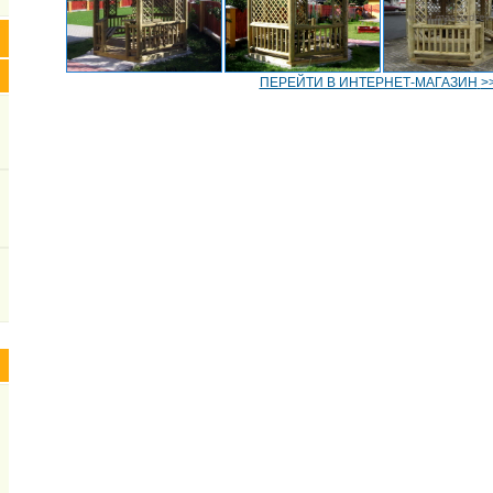
ПЕРЕЙТИ В ИНТЕРНЕТ-МАГАЗИН
>