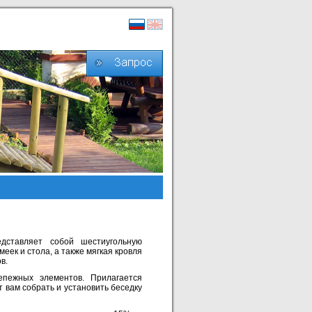
ставляет собой шестиугольную
еек и стола, а также мягкая кровля
ов.
епежных элементов. Прилагается
 вам собрать и установить беседку