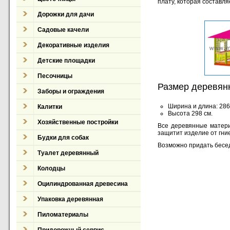
плату, которая составл
Дорожки для дачи
Садовые качели
Декоративные изделия
Детские площадки
Песочницы
Размер деревян
Заборы и ограждения
Ширина и длина: 286
Калитки
Высота 298 см.
Хозяйственные постройки
Все деревянные матери
защитит изделие от гние
Будки для собак
Возможно придать бесе
Туалет деревянный
Колодцы
Оцилиндрованная древесина
Упаковка деревянная
Пиломатериалы