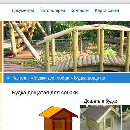
Документы
Фотогалерея
Контакты
Карта сайта
|
|
|
Каталог
»
Будки для собак
» Будка дощатая
Будка дощатая для собаки
Дощатые будки