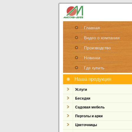
Главная
Видео о компании
Производство
Новинки
Где купить
Наша продукция
Услуги
Беседки
Садовая мебель
Перголы и арки
Цветочницы