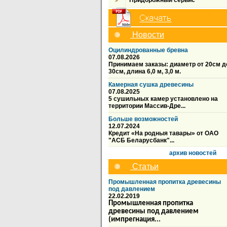
Придорожный сервис
Новости
Оцилиндрованные бревна
07.08.2026
Принимаем заказы: диаметр от 20см д
30см, длина 6,0 м, 3,0 м.
Камерная сушка древесины
07.08.2025
5 сушильных камер установлено на
территории Массив-Дре...
Больше возможностей
12.07.2024
Кредит «На родныя тавары» от ОАО
"АСБ Беларусбанк"...
архив новостей
Статьи
Промышленная пропитка древесины
под давлением
22.02.2019
Промышленная пропитка
древесины под давлением
(импрегнация...