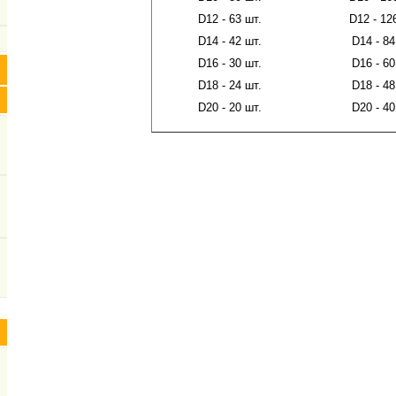
D12 - 63 шт.
D12 - 12
D14 - 42 шт.
D14 - 84
D16 - 30 шт.
D16 - 60
D18 - 24 шт.
D18 - 48
D20 - 20 шт.
D20 - 40