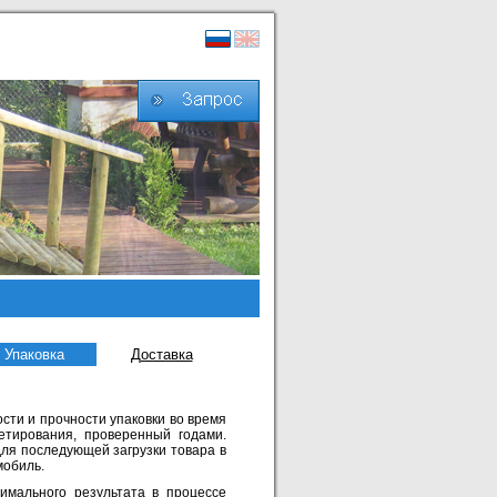
Упаковка
Доставка
сти и прочности упаковки во время
етирования, проверенный годами.
 для последующей загрузки товара в
мобиль.
имального результата в процессе