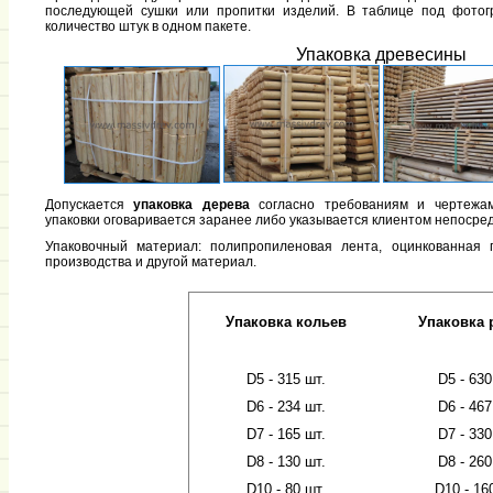
последующей сушки или пропитки изделий. В таблице под фотог
количество штук в одном пакете.
Упаковка древесины
Допускается
упаковка дерева
согласно требованиям и чертежам
упаковки оговаривается заранее либо указывается клиентом непосред
Упаковочный материал: полипропиленовая лента, оцинкованная 
производства и другой материал.
Упаковка кольев
Упаковка 
D5 - 315 шт.
D5 - 630
D6 - 234 шт.
D6 - 467
D7 - 165 шт.
D7 - 330
D8 - 130 шт.
D8 - 260
D10 - 80 шт.
D10 - 16