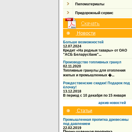
Пиломатериалы
Придорожный сервис
Новости
Больше возможностей
12.07.2024
Кредит «На родныя тавары» от ОАО
"АСБ Беларусбанк"...
Производство топливных гранул
02.11.2020
Топливные гранулы для отопления
жилых и промышленных �...
Рождественские скидки! Подарок под
ёлочку!
13.12.2018
В период с 10 декабря по 15 января
архив новостей
Статьи
Промышленная пропитка древесины
под давлением
22.02.2019