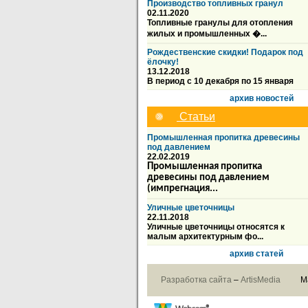
Производство топливных гранул
02.11.2020
Топливные гранулы для отопления
жилых и промышленных �...
Рождественские скидки! Подарок под
ёлочку!
13.12.2018
В период с 10 декабря по 15 января
архив новостей
Статьи
Промышленная пропитка древесины
под давлением
22.02.2019
Промышленная пропитка
древесины под давлением
(импрегнация...
Уличные цветочницы
22.11.2018
Уличные цветочницы относятся к
малым архитектурным фо...
архив статей
Разработка сайта
–
ArtisMedia
М