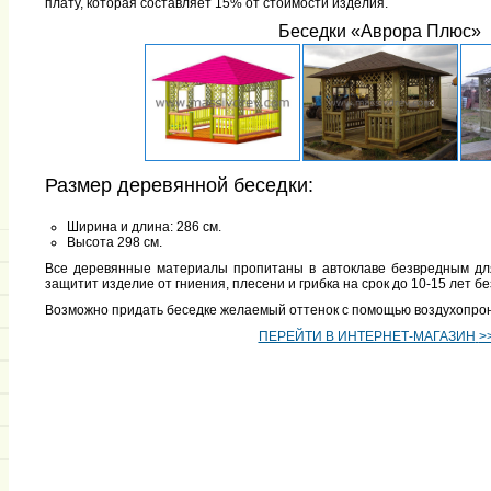
плату, которая составляет 15% от стоимости изделия.
Беседки «Аврора Плюс»
Размер деревянной беседки:
Ширина и длина: 286 см.
Высота 298 см.
Все деревянные материалы пропитаны в автоклаве безвредным для
защитит изделие от гниения, плесени и грибка на срок до 10-15 лет 
Возможно придать беседке желаемый оттенок с помощью воздухопро
ПЕРЕЙТИ В ИНТЕРНЕТ-МАГАЗИН
>