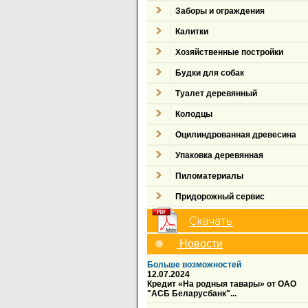
Заборы и ограждения
Калитки
Хозяйственные постройки
Будки для собак
Туалет деревянный
Колодцы
Оцилиндрованная древесина
Упаковка деревянная
Пиломатериалы
Придорожный сервис
Новости
Больше возможностей
12.07.2024
Кредит «На родныя тавары» от ОАО
"АСБ Беларусбанк"...