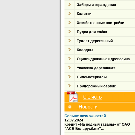
Заборы и ограждения
Калитки
Хозяйственные постройки
Будки для собак
Туалет деревянный
Колодцы
Оцилиндрованная древесина
Упаковка деревянная
Пиломатериалы
Придорожный сервис
Новости
Больше возможностей
12.07.2024
Кредит «На родныя тавары» от ОАО
"АСБ Беларусбанк"...