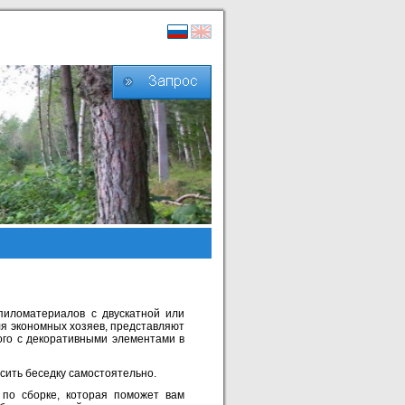
пиломатериалов с двускатной или
ля экономных хозяев, представляют
гого с декоративными элементами в
асить беседку самостоятельно.
 по сборке, которая поможет вам