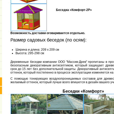
Беседка «Комфорт-2Р»
Возможность доставки оговаривается отдельно.
Размер садовых беседок (по осям):
Ширина и длина: 209 x 209 см
Высота: 295-298 см
Деревянные беседки компании ООО "Массив-Древ" пропитаны в про
безопасным декоративным антисептиком, который защищает древе
срок до 15 лет без дополнительной защиты. Декоративный антисепт
оттенок, который постепенно в процессе эксплуатации изменяется н
С помощью тонирующих воздухопроницаемых составов для древес
желаемый оттенок, который лучше всего впишется в дизайн вашего уч
Беседки «Комфорт»