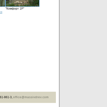
"Комфорт 1Р"
>>
61-861-3,
office@massivdrev.com