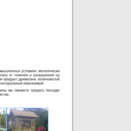
мышленных условиях экологически
сину от гниения и разрушения на
ик придает древесине зеленоватый
а натуральный коричневый.
ины вы сможете придать беседке
астка.