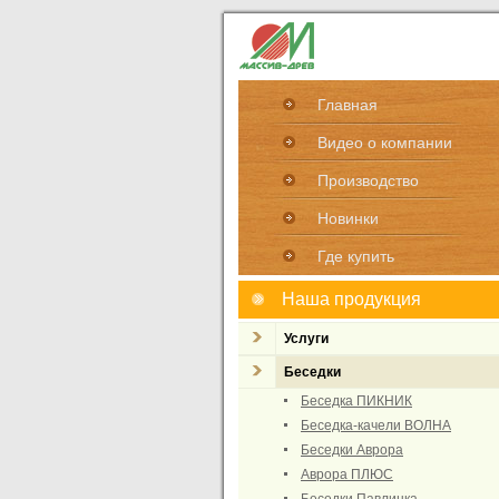
Главная
Видео о компании
Производство
Новинки
Где купить
Наша продукция
Услуги
Беседки
Беседка ПИКНИК
Беседка-качели ВОЛНА
Беседки Аврора
Аврора ПЛЮС