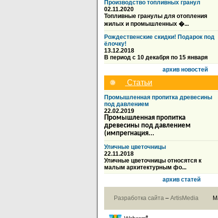
Производство топливных гранул
02.11.2020
Топливные гранулы для отопления
жилых и промышленных �...
Рождественские скидки! Подарок под
ёлочку!
13.12.2018
В период с 10 декабря по 15 января
архив новостей
Статьи
Промышленная пропитка древесины
под давлением
22.02.2019
Промышленная пропитка
древесины под давлением
(импрегнация...
Уличные цветочницы
22.11.2018
Уличные цветочницы относятся к
малым архитектурным фо...
архив статей
Разработка сайта
–
ArtisMedia
М